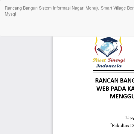
Return
Rancang Bangun Sistem Informasi Nagari Menuju Smart Village 
to
Mysql
Article
Details