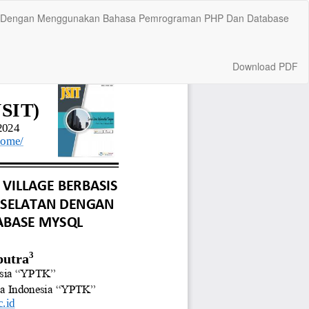
latan Dengan Menggunakan Bahasa Pemrograman PHP Dan Database
Download
Download PDF