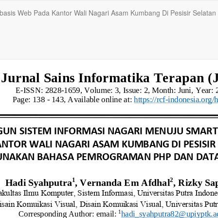
Berbasis Web Pada Kantor Wali Nagari Asam Kumbang Di Pesisir Se