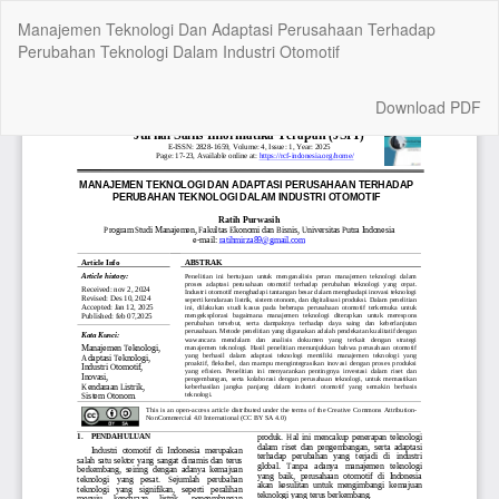
Return
Manajemen Teknologi Dan Adaptasi Perusahaan Terhadap
to
Perubahan Teknologi Dalam Industri Otomotif
Article
Details
Download
Download PDF