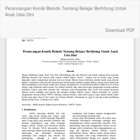
Return
Perancangan Komik Bisindo Tentang Belajar Berhitung Untuk
to
Anak Usia Dini
Article
Details
Download
Download PDF