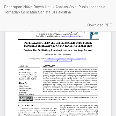
Return
Penerapan Naive Bayes Untuk Analisis Opini Publik Indonesia
to
Terhadap Gencatan Senjata Di Palestina
Article
Details
Download
Download PDF