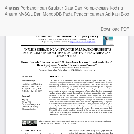
Return
Analisis Perbandingan Struktur Data Dan Kompleksitas Koding
to
Antara MySQL Dan MongoDB Pada Pengembangan Aplikasi Blog
Article
Details
Download
Download PDF