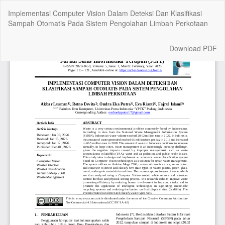
Return
Implementasi Computer Vision Dalam Deteksi Dan Klasifikasi
to
Sampah Otomatis Pada Sistem Pengolahan Limbah Perkotaan
Article
Details
Download
Download PDF