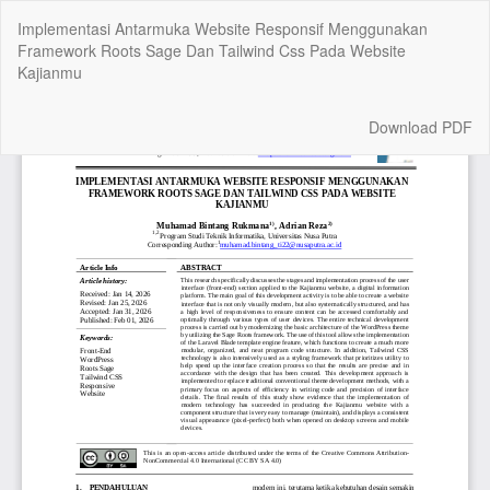
Return
Implementasi Antarmuka Website Responsif Menggunakan
to
Framework Roots Sage Dan Tailwind Css Pada Website
Article
Kajianmu
Details
Download
Download PDF