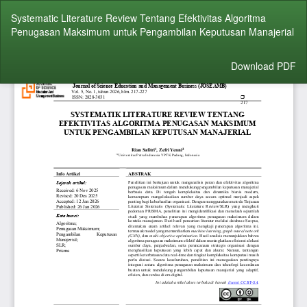
Return
Systematic Literature Review Tentang Efektivitas Algoritma
to
Penugasan Maksimum untuk Pengambilan Keputusan Manajerial
Article
Details
Download
Download PDF