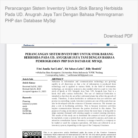
Return
Perancangan Sistem Inventory Untuk Stok Barang Herbisida
to
Pada UD. Anugrah Jaya Tani Dengan Bahasa Pemrograman
Article
PHP dan Database MySql
Details
Download
Download PDF