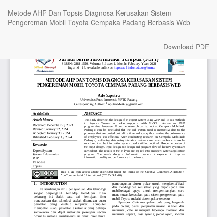
Return
Metode AHP Dan Topsis Diagnosa Kerusakan Sistem
to
Pengereman Mobil Toyota Cempaka Padang Berbasis Web
Article
Details
Download
Download PDF