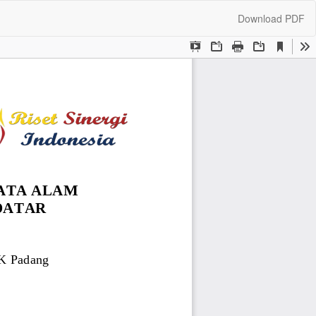
Download
Download PDF