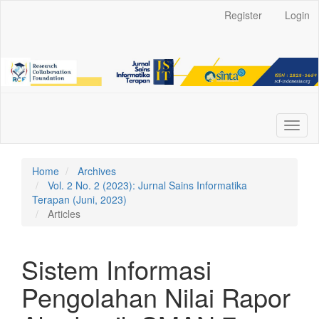
Main
Register
Login
Navigation
Main
Content
Sidebar
Toggl
naviga
Home
Archives
Vol. 2 No. 2 (2023): Jurnal Sains Informatika
Terapan (Juni, 2023)
Articles
Sistem Informasi
Pengolahan Nilai Rapor