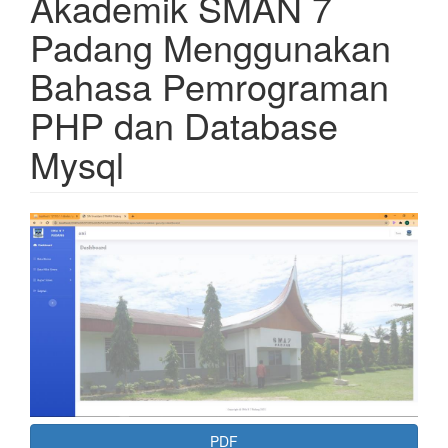
Akademik SMAN 7
Padang Menggunakan
Bahasa Pemrograman
PHP dan Database
Mysql
Article
Sidebar
PDF