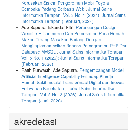
Kerusakan Sistem Pengereman Mobil Toyota
Cempaka Padang Berbasis Web
,
Jurnal Sains
Informatika Terapan: Vol. 3 No. 1 (2024): Jurnal Sains
Informatika Terapan (Februari, 2024)
Ade Saputra, Iskandar Fitri,
Perancangan Design
Website E-Commerce Dan Pemesanan Pada Rumah
Makan Terang Masakan Padang Dengan
Mengimplementasikan Bahasa Pemograman PHP Dan
Database MySQL
,
Jurnal Sains Informatika Terapan:
Vol. 5 No. 1 (2026): Jurnal Sains Informatika Terapan
(Februari, 2026)
Ratih Purwasih, Ade Saputra,
Pengembangan Model
Artificial Intelligence Capability terhadap Kinerja
Rumah Sakit melalui Transformasi Digital dan Inovasi
Pelayanan Kesehatan
,
Jurnal Sains Informatika
Terapan: Vol. 5 No. 2 (2026): Jurnal Sains Informatika
Terapan (Juni, 2026)
akredetasi