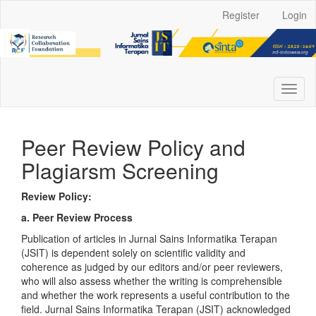
Main
Register
Login
Navigation
Main
Content
Sidebar
Toggl
naviga
Peer Review Policy and
Plagiarsm Screening
Review Policy:
a. Peer Review Process
Publication of articles in Jurnal Sains Informatika Terapan
(JSIT) is dependent solely on scientific validity and
coherence as judged by our editors and/or peer reviewers,
who will also assess whether the writing is comprehensible
and whether the work represents a useful contribution to the
field. Jurnal Sains Informatika Terapan (JSIT) acknowledged