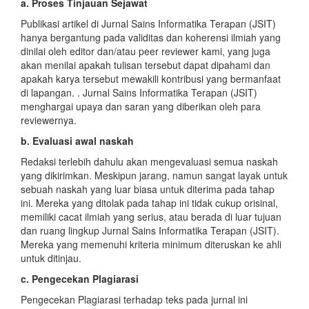
a. Proses Tinjauan Sejawat
Publikasi artikel di Jurnal Sains Informatika Terapan (JSIT)
hanya bergantung pada validitas dan koherensi ilmiah yang
dinilai oleh editor dan/atau peer reviewer kami, yang juga
akan menilai apakah tulisan tersebut dapat dipahami dan
apakah karya tersebut mewakili kontribusi yang bermanfaat
di lapangan. . Jurnal Sains Informatika Terapan (JSIT)
menghargai upaya dan saran yang diberikan oleh para
reviewernya.
b. Evaluasi awal naskah
Redaksi terlebih dahulu akan mengevaluasi semua naskah
yang dikirimkan. Meskipun jarang, namun sangat layak untuk
sebuah naskah yang luar biasa untuk diterima pada tahap
ini. Mereka yang ditolak pada tahap ini tidak cukup orisinal,
memiliki cacat ilmiah yang serius, atau berada di luar tujuan
dan ruang lingkup Jurnal Sains Informatika Terapan (JSIT).
Mereka yang memenuhi kriteria minimum diteruskan ke ahli
untuk ditinjau.
c. Pengecekan Plagiarasi
Pengecekan Plagiarasi terhadap teks pada jurnal ini