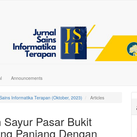
l
Announcements
l Sains Informatika Terapan (Oktober, 2023)
Articles
Sayur Pasar Bukit
ang Panjang Dengan