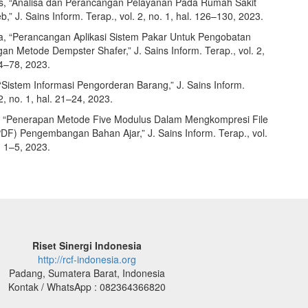
, “Analisa dan Perancangan Pelayanan Pada Rumah Sakit
,” J. Sains Inform. Terap., vol. 2, no. 1, hal. 126–130, 2023.
a, “Perancangan Aplikasi Sistem Pakar Untuk Pengobatan
n Metode Dempster Shafer,” J. Sains Inform. Terap., vol. 2,
74–78, 2023.
 “Sistem Informasi Pengorderan Barang,” J. Sains Inform.
 2, no. 1, hal. 21–24, 2023.
, “Penerapan Metode Five Modulus Dalam Mengkompresi File
F) Pengembangan Bahan Ajar,” J. Sains Inform. Terap., vol.
l. 1–5, 2023.
Riset Sinergi Indonesia
http://rcf-indonesia.org
Padang, Sumatera Barat, Indonesia
Kontak / WhatsApp : 082364366820