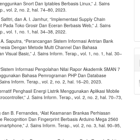
nggunkan Snort Dan Iptables Berbasis Linux,” J. Sains
p., vol. 2, no. 2, hal. 74–80, 2023.
. Safitri, dan A. I. Jamhur, “Implementasi Supply Chain
Pada Toko Grosir Dan Eceran Berbasis Web,” J. Sains
p., vol. 1, no. 1, hal. 34–38, 2022.
 A. Saputra, “Perancangan Sistem Informasi Antrian Bank
onesia Dengan Metode Multi Channel Dan Bahasa
Visual Basic,” J. Sains Inform. Terap., vol. 1, no. 1, hal. 30–
 “Sistem Informasi Pengolahan Nilai Rapor Akademik SMAN 7
ggunakan Bahasa Pemrograman PHP Dan Database
ains Inform. Terap., vol. 2, no. 2, hal. 16–20, 2023.
lternatif Penghasil Energi Listrik Menggunakan Aplikasi Mobile
rocontroller,” J. Sains Inform. Terap., vol. 2, no. 2, hal. 70–73,
 dan B. Fernandes, “Alat Keamanan Brankas Perhiasan
 Recognition Dan Fingerprint Berbasis Arduino Mega 2560
martphone,” J. Sains Inform. Terap., vol. 2, no. 3, hal. 90–95,