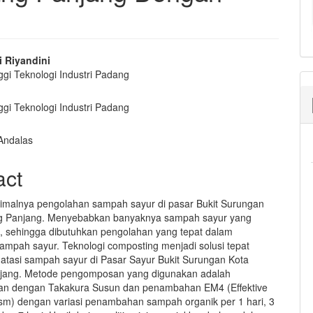
i Riyandini
ggi Teknologi Industri Padang
e
nt
ggi Teknologi Industri Padang
 Andalas
act
malnya pengolahan sampah sayur di pasar Bukit Surungan
g Panjang. Menyebabkan banyaknya sampah sayur yang
i, sehingga dibutuhkan pengolahan yang tepat dalam
ampah sayur. Teknologi composting menjadi solusi tepat
tasi sampah sayur di Pasar Sayur Bukit Surungan Kota
jang. Metode pengomposan yang digunakan adalah
n dengan Takakura Susun dan penambahan EM4 (Effektive
sm) dengan variasi penambahan sampah organik per 1 hari, 3