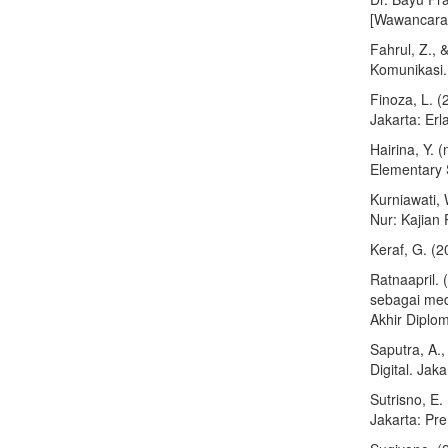
[Wawancara 
Fahrul, Z., 
Komunikasi.
Finoza, L. 
Jakarta: Erl
Hairina, Y. 
Elementary 
Kurniawati,
Nur: Kajian 
Keraf, G. (
Ratnaapril.
sebagai med
Akhir Diplom
Saputra, A.,
Digital. Ja
Sutrisno, E.
Jakarta: Pr