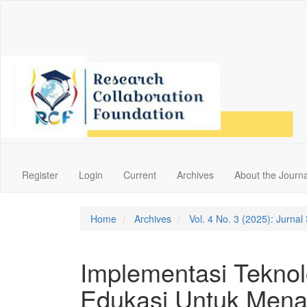
Main
Navigation
Main
Content
Sidebar
Register
Login
Current
Archives
About the Journa
Home
Archives
Vol. 4 No. 3 (2025): Jurna
Implementasi Teknol
Edukasi Untuk Mena