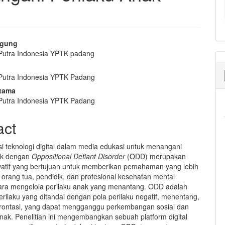
Agung
 Putra Indonesia YPTK padang
e
nt
 Putra Indonesia YPTK Padang
atama
 Putra Indonesia YPTK Padang
act
i teknologi digital dalam media edukasi untuk menangani
ak dengan
Oppositional Defiant Disorder
(ODD) merupakan
vatif yang bertujuan untuk memberikan pemahaman yang lebih
 orang tua, pendidik, dan profesional kesehatan mental
ra mengelola perilaku anak yang menantang. ODD adalah
rilaku yang ditandai dengan pola perilaku negatif, menentang,
rontasi, yang dapat mengganggu perkembangan sosial dan
nak. Penelitian ini mengembangkan sebuah platform digital