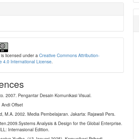
 is licensed under a
Creative Commons Attribution-
e 4.0 International License
.
ences
nto. 2007. Pengantar Desain Komunikasi Visual.
 Andi Offset
d, M.A. 2002. Media Pembelajaran. Jakarta: Rajawali Pers.
ten.2009.Systems Analysis & Design for the Global Enterprise.
: Internasional Edition.
asetya Yudha. (13 Januari 2025). Komunikasi Pribadi