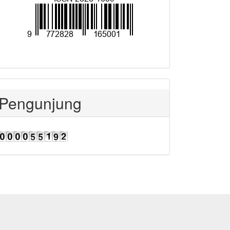
Pengunjung