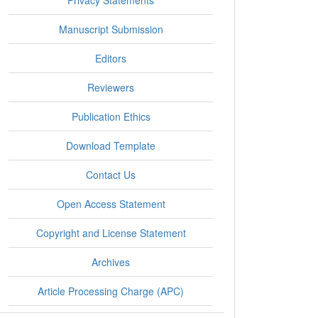
Privacy Statements
Manuscript Submission
Editors
Reviewers
Publication Ethics
Download Template
Contact Us
Open Access Statement
Copyright and License Statement
Archives
Article Processing Charge (APC)