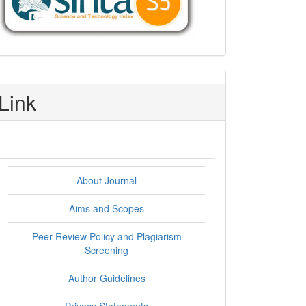
Link
About Journal
Aims and Scopes
Peer Review Policy and Plagiarism
Screening
Author Guidelines