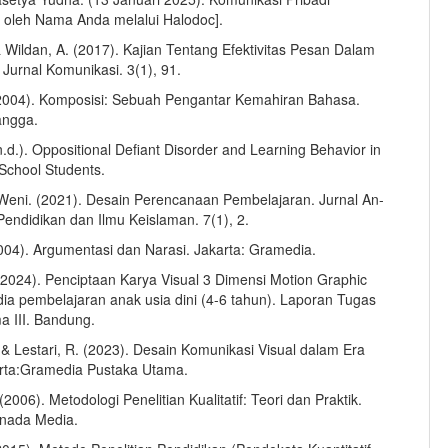
oleh Nama Anda melalui Halodoc].
& Wildan, A. (2017). Kajian Tentang Efektivitas Pesan Dalam
 Jurnal Komunikasi. 3(1), 91.
(2004). Komposisi: Sebuah Pengantar Kemahiran Bahasa.
angga.
(n.d.). Oppositional Defiant Disorder and Learning Behavior in
School Students.
 Weni. (2021). Desain Perencanaan Pembelajaran. Jurnal An-
Pendidikan dan Ilmu Keislaman. 7(1), 2.
2004). Argumentasi dan Narasi. Jakarta: Gramedia.
 (2024). Penciptaan Karya Visual 3 Dimensi Motion Graphic
ia pembelajaran anak usia dini (4-6 tahun). Laporan Tugas
a III. Bandung.
 & Lestari, R. (2023). Desain Komunikasi Visual dalam Era
karta:Gramedia Pustaka Utama.
 (2006). Metodologi Penelitian Kualitatif: Teori dan Praktik.
enada Media.