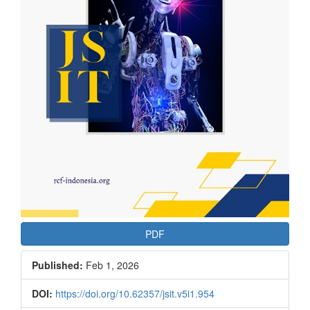
PDF
Published:
Feb 1, 2026
DOI:
https://doi.org/10.62357/jsit.v5i1.954