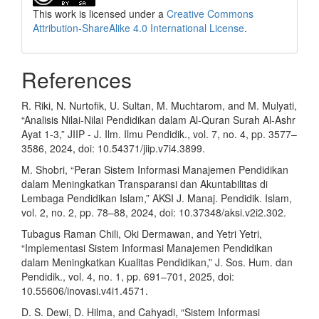
This work is licensed under a
Creative Commons
Attribution-ShareAlike 4.0 International License
.
References
R. Riki, N. Nurtofik, U. Sultan, M. Muchtarom, and M. Mulyati,
“Analisis Nilai-Nilai Pendidikan dalam Al-Quran Surah Al-Ashr
Ayat 1-3,” JIIP - J. Ilm. Ilmu Pendidik., vol. 7, no. 4, pp. 3577–
3586, 2024, doi: 10.54371/jiip.v7i4.3899.
M. Shobri, “Peran Sistem Informasi Manajemen Pendidikan
dalam Meningkatkan Transparansi dan Akuntabilitas di
Lembaga Pendidikan Islam,” AKSI J. Manaj. Pendidik. Islam,
vol. 2, no. 2, pp. 78–88, 2024, doi: 10.37348/aksi.v2i2.302.
Tubagus Raman Chili, Oki Dermawan, and Yetri Yetri,
“Implementasi Sistem Informasi Manajemen Pendidikan
dalam Meningkatkan Kualitas Pendidikan,” J. Sos. Hum. dan
Pendidik., vol. 4, no. 1, pp. 691–701, 2025, doi:
10.55606/inovasi.v4i1.4571.
D. S. Dewi, D. Hilma, and Cahyadi, “Sistem Informasi