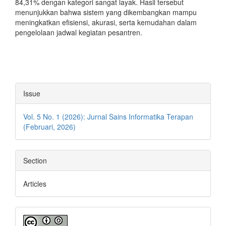
84,31% dengan kategori sangat layak. Hasil tersebut
menunjukkan bahwa sistem yang dikembangkan mampu
meningkatkan efisiensi, akurasi, serta kemudahan dalam
pengelolaan jadwal kegiatan pesantren.
Article
Issue
Details
Vol. 5 No. 1 (2026): Jurnal Sains Informatika Terapan
(Februari, 2026)
Section
Articles