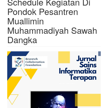
Schedule Kegiatan Di
Pondok Pesantren
Muallimin
Muhammadiyah Sawah
Dangka
Article
Sidebar