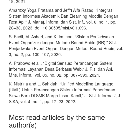
18, 2021.
Amarizky Yoga Pratama and Jeffri Alfa Razaq, “Integrasi
Sistem Informasi Akademik Dan Elearning Moodle Dengan
Rest Api,” J. Manaj. Inform. dan Sist. Inf., vol. 6, no. 1, pp.
26–38, 2023, doi: 10.36595/misi.v6i1.696.
S. Fadli, M. Ashari, and K. Imtihan, “Sistem Penjadwalan
Event Organizer dengan Metode Round Robin (RR),” Sist.
Penjadwalan Event Organ. Dengan Metod. Round Robin, vol.
3, no. 2, pp. 100–107, 2020.
A. Prabowo et al., “Digital Sensus: Perancangan Sistem
Informasi Layanan Desa Berbasis Web,” J. Ris. dan Apl.
Mhs. Inform., vol. 05, no. 02, pp. 387–395, 2024.
K. Nistrina and L. Sahidah, “Unified Modelling Language
(UML) Untuk Perancangan Sistem Informasi Penerimaan
Siswa Baru Di SMK Marga Insan Kamil,” J. Sist. Informasi, J-
SIKA, vol. 4, no. 1, pp. 17–23, 2022.
Most read articles by the same
author(s)