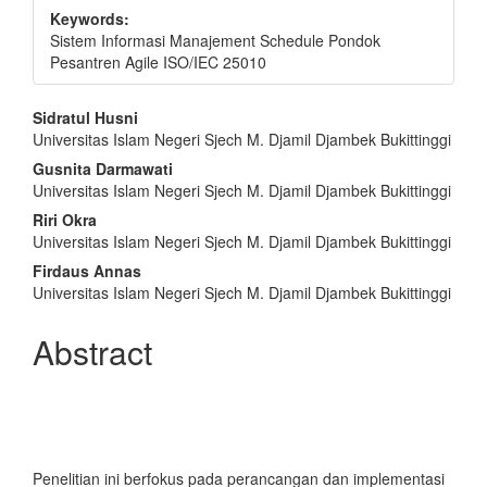
Keywords:
Sistem Informasi Manajement Schedule Pondok
Pesantren Agile ISO/IEC 25010
Main
Sidratul Husni
Universitas Islam Negeri Sjech M. Djamil Djambek Bukittinggi
Article
Gusnita Darmawati
Content
Universitas Islam Negeri Sjech M. Djamil Djambek Bukittinggi
Riri Okra
Universitas Islam Negeri Sjech M. Djamil Djambek Bukittinggi
Firdaus Annas
Universitas Islam Negeri Sjech M. Djamil Djambek Bukittinggi
Abstract
Penelitian ini berfokus pada perancangan dan implementasi