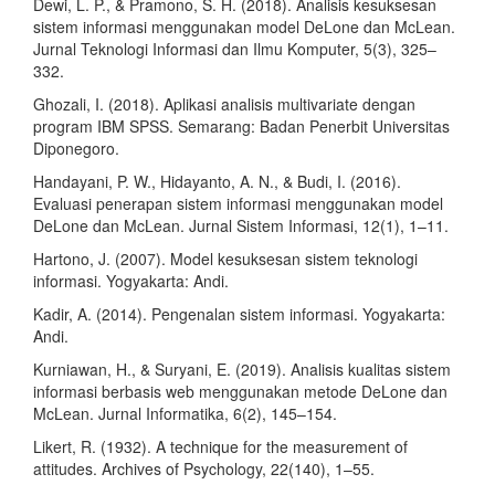
Dewi, L. P., & Pramono, S. H. (2018). Analisis kesuksesan
sistem informasi menggunakan model DeLone dan McLean.
Jurnal Teknologi Informasi dan Ilmu Komputer, 5(3), 325–
332.
Ghozali, I. (2018). Aplikasi analisis multivariate dengan
program IBM SPSS. Semarang: Badan Penerbit Universitas
Diponegoro.
Handayani, P. W., Hidayanto, A. N., & Budi, I. (2016).
Evaluasi penerapan sistem informasi menggunakan model
DeLone dan McLean. Jurnal Sistem Informasi, 12(1), 1–11.
Hartono, J. (2007). Model kesuksesan sistem teknologi
informasi. Yogyakarta: Andi.
Kadir, A. (2014). Pengenalan sistem informasi. Yogyakarta:
Andi.
Kurniawan, H., & Suryani, E. (2019). Analisis kualitas sistem
informasi berbasis web menggunakan metode DeLone dan
McLean. Jurnal Informatika, 6(2), 145–154.
Likert, R. (1932). A technique for the measurement of
attitudes. Archives of Psychology, 22(140), 1–55.