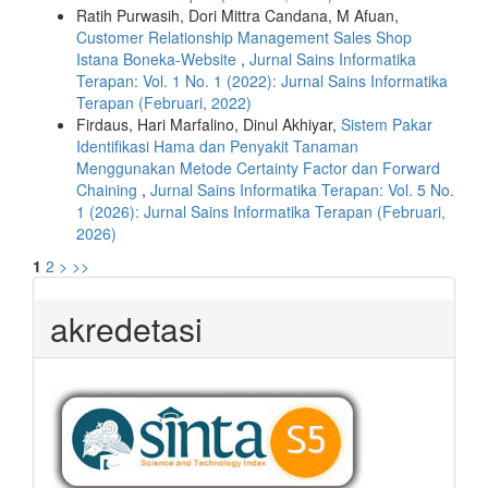
Ratih Purwasih, Dori Mittra Candana, M Afuan,
Customer Relationship Management Sales Shop
Istana Boneka-Website
,
Jurnal Sains Informatika
Terapan: Vol. 1 No. 1 (2022): Jurnal Sains Informatika
Terapan (Februari, 2022)
Firdaus, Hari Marfalino, Dinul Akhiyar,
Sistem Pakar
Identifikasi Hama dan Penyakit Tanaman
Menggunakan Metode Certainty Factor dan Forward
Chaining
,
Jurnal Sains Informatika Terapan: Vol. 5 No.
1 (2026): Jurnal Sains Informatika Terapan (Februari,
2026)
1
2
>
>>
akredetasi