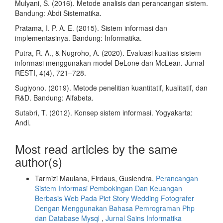
Mulyani, S. (2016). Metode analisis dan perancangan sistem.
Bandung: Abdi Sistematika.
Pratama, I. P. A. E. (2015). Sistem informasi dan
implementasinya. Bandung: Informatika.
Putra, R. A., & Nugroho, A. (2020). Evaluasi kualitas sistem
informasi menggunakan model DeLone dan McLean. Jurnal
RESTI, 4(4), 721–728.
Sugiyono. (2019). Metode penelitian kuantitatif, kualitatif, dan
R&D. Bandung: Alfabeta.
Sutabri, T. (2012). Konsep sistem informasi. Yogyakarta:
Andi.
Most read articles by the same
author(s)
Tarmizi Maulana, Firdaus, Guslendra,
Perancangan
Sistem Informasi Pembokingan Dan Keuangan
Berbasis Web Pada Pict Story Wedding Fotografer
Dengan Menggunakan Bahasa Pemrograman Php
dan Database Mysql
,
Jurnal Sains Informatika