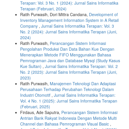
Terapan: Vol. 3 No. 1 (2024): Jurnal Sains Informatika
Terapan (Februari, 2024)
Ratih Purwasih, Dori Mittra Candana,
Development of
Inventory Management Information System in A Retail
Company
,
Jurnal Sains Informatika Terapan: Vol. 3
No. 2 (2024): Jurnal Sains Informatika Terapan (Juni,
2024)
Ratih Purwasih,
Perancangan Sistem Informasi
Pengolahan Produksi Dan Data Bahan Kue Dengan
Menerapkan Metode FIFO Menggunakan Bahasa
Pemrograman Java dan Database Mysql (Study Kasus
Kue Sultan)
,
Jurnal Sains Informatika Terapan: Vol. 2
No. 2 (2023): Jurnal Sains Informatika Terapan (Juni,
2023)
Ratih Purwasih,
Manajemen Teknologi Dan Adaptasi
Perusahaan Terhadap Perubahan Teknologi Dalam
Industri Otomotif
,
Jurnal Sains Informatika Terapan:
Vol. 4 No. 1 (2025): Jurnal Sains Informatika Terapan
(Februari, 2025)
Firdaus, Ade Saputra,
Perancangan Sistem Informasi
Antrian Bank Rakyat Indonesia Dengan Metode Multi
Channel dan Bahasa Pemrograman Visual Basic
,