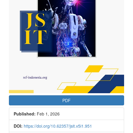
PDF
Published:
Feb 1, 2026
DOI:
https://doi.org/10.62357/jsit.v5i1.951