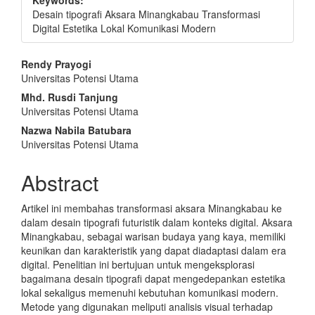
Keywords:
Desain tipografi Aksara Minangkabau Transformasi
Digital Estetika Lokal Komunikasi Modern
Main
Rendy Prayogi
Universitas Potensi Utama
Article
Mhd. Rusdi Tanjung
Content
Universitas Potensi Utama
Nazwa Nabila Batubara
Universitas Potensi Utama
Abstract
Artikel ini membahas transformasi aksara Minangkabau ke
dalam desain tipografi futuristik dalam konteks digital. Aksara
Minangkabau, sebagai warisan budaya yang kaya, memiliki
keunikan dan karakteristik yang dapat diadaptasi dalam era
digital. Penelitian ini bertujuan untuk mengeksplorasi
bagaimana desain tipografi dapat mengedepankan estetika
lokal sekaligus memenuhi kebutuhan komunikasi modern.
Metode yang digunakan meliputi analisis visual terhadap