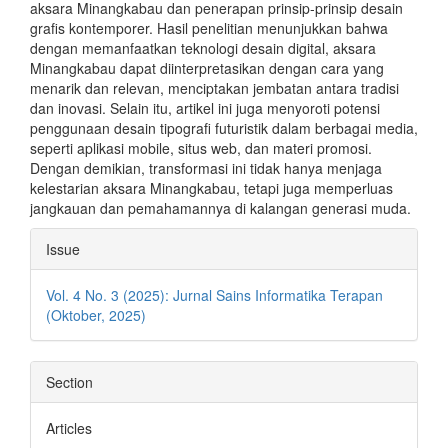
aksara Minangkabau dan penerapan prinsip-prinsip desain
grafis kontemporer. Hasil penelitian menunjukkan bahwa
dengan memanfaatkan teknologi desain digital, aksara
Minangkabau dapat diinterpretasikan dengan cara yang
menarik dan relevan, menciptakan jembatan antara tradisi
dan inovasi. Selain itu, artikel ini juga menyoroti potensi
penggunaan desain tipografi futuristik dalam berbagai media,
seperti aplikasi mobile, situs web, dan materi promosi.
Dengan demikian, transformasi ini tidak hanya menjaga
kelestarian aksara Minangkabau, tetapi juga memperluas
jangkauan dan pemahamannya di kalangan generasi muda.
Article
Issue
Details
Vol. 4 No. 3 (2025): Jurnal Sains Informatika Terapan
(Oktober, 2025)
Section
Articles