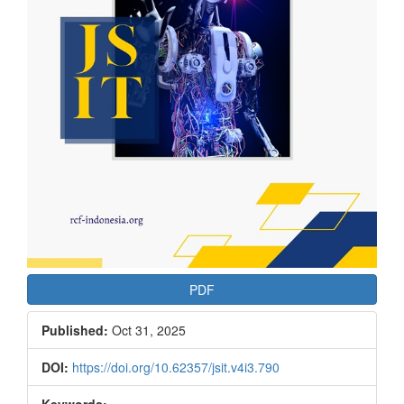
PDF
Published:
Oct 31, 2025
DOI:
https://doi.org/10.62357/jsit.v4i3.790