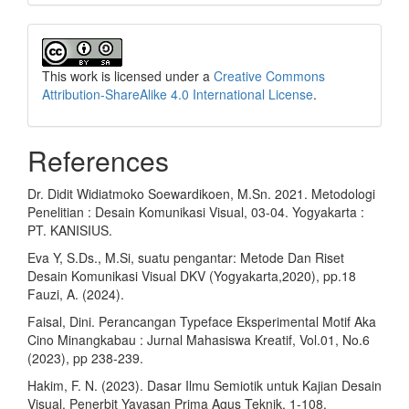
This work is licensed under a
Creative Commons
Attribution-ShareAlike 4.0 International License
.
References
Dr. Didit Widiatmoko Soewardikoen, M.Sn. 2021. Metodologi
Penelitian : Desain Komunikasi Visual, 03-04. Yogyakarta :
PT. KANISIUS.
Eva Y, S.Ds., M.Si, suatu pengantar: Metode Dan Riset
Desain Komunikasi Visual DKV (Yogyakarta,2020), pp.18
Fauzi, A. (2024).
Faisal, Dini. Perancangan Typeface Eksperimental Motif Aka
Cino Minangkabau : Jurnal Mahasiswa Kreatif, Vol.01, No.6
(2023), pp 238-239.
Hakim, F. N. (2023). Dasar Ilmu Semiotik untuk Kajian Desain
Visual. Penerbit Yayasan Prima Agus Teknik, 1-108.