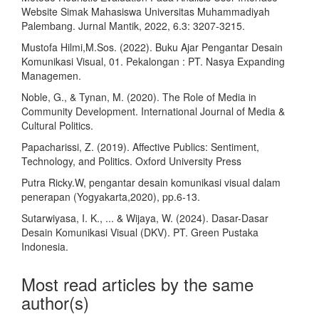
Website Simak Mahasiswa Universitas Muhammadiyah
Palembang. Jurnal Mantik, 2022, 6.3: 3207-3215.
Mustofa Hilmi,M.Sos. (2022). Buku Ajar Pengantar Desain
Komunikasi Visual, 01. Pekalongan : PT. Nasya Expanding
Managemen.
Noble, G., & Tynan, M. (2020). The Role of Media in
Community Development. International Journal of Media &
Cultural Politics.
Papacharissi, Z. (2019). Affective Publics: Sentiment,
Technology, and Politics. Oxford University Press
Putra Ricky.W, pengantar desain komunikasi visual dalam
penerapan (Yogyakarta,2020), pp.6-13.
Sutarwiyasa, I. K., ... & Wijaya, W. (2024). Dasar-Dasar
Desain Komunikasi Visual (DKV). PT. Green Pustaka
Indonesia.
Most read articles by the same
author(s)