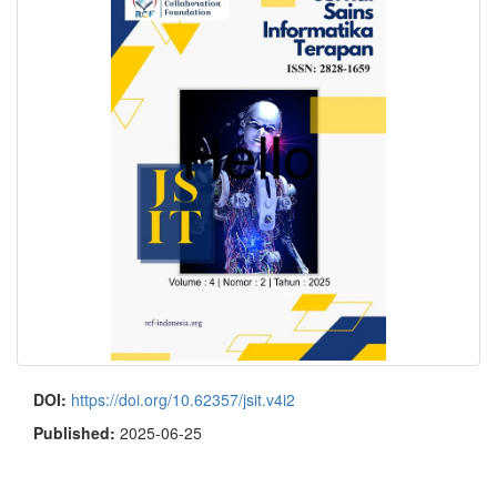
DOI:
https://doi.org/10.62357/jsit.v4i2
Published:
2025-06-25