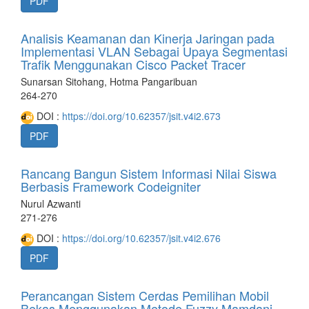
PDF
Analisis Keamanan dan Kinerja Jaringan pada
Implementasi VLAN Sebagai Upaya Segmentasi
Trafik Menggunakan Cisco Packet Tracer
Sunarsan Sitohang, Hotma Pangaribuan
264-270
DOI :
https://doi.org/10.62357/jsit.v4i2.673
PDF
Rancang Bangun Sistem Informasi Nilai Siswa
Berbasis Framework Codeigniter
Nurul Azwanti
271-276
DOI :
https://doi.org/10.62357/jsit.v4i2.676
PDF
Perancangan Sistem Cerdas Pemilihan Mobil
Bekas Menggunakan Metode Fuzzy Mamdani