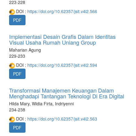
223-228
DOI :
https://doi.org/10.62357/jsit.v4i2.566
PDF
Implementasi Desain Grafis Dalam Identitas
Visual Usaha Rumah Uniang Group
Maharian Agung
229-233
DOI :
https://doi.org/10.62357/jsit.v4i2.594
PDF
Transformasi Manajemen Keuangan Dalam
Menghadapi Tantangan Teknologi Di Era Digital
Hilda Mary, Widia Firta, Indriyenni
234-238
DOI :
https://doi.org/10.62357/jsit.v4i2.563
PDF