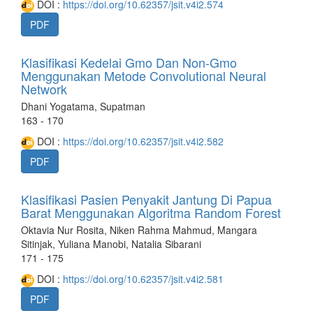
DOI :
https://doi.org/10.62357/jsit.v4i2.574
PDF
Klasifikasi Kedelai Gmo Dan Non-Gmo
Menggunakan Metode Convolutional Neural
Network
Dhani Yogatama, Supatman
163 - 170
DOI :
https://doi.org/10.62357/jsit.v4i2.582
PDF
Klasifikasi Pasien Penyakit Jantung Di Papua
Barat Menggunakan Algoritma Random Forest
Oktavia Nur Rosita, Niken Rahma Mahmud, Mangara
Sitinjak, Yuliana Manobi, Natalia Sibarani
171 - 175
DOI :
https://doi.org/10.62357/jsit.v4i2.581
PDF