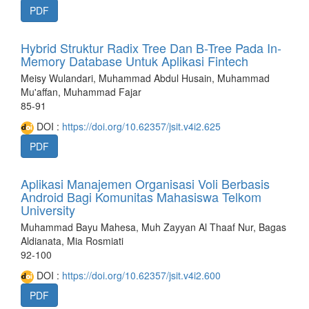
PDF
Hybrid Struktur Radix Tree Dan B-Tree Pada In-
Memory Database Untuk Aplikasi Fintech
Meisy Wulandari, Muhammad Abdul Husain, Muhammad
Mu'affan, Muhammad Fajar
85-91
DOI :
https://doi.org/10.62357/jsit.v4i2.625
PDF
Aplikasi Manajemen Organisasi Voli Berbasis
Android Bagi Komunitas Mahasiswa Telkom
University
Muhammad Bayu Mahesa, Muh Zayyan Al Thaaf Nur, Bagas
Aldianata, Mia Rosmiati
92-100
DOI :
https://doi.org/10.62357/jsit.v4i2.600
PDF