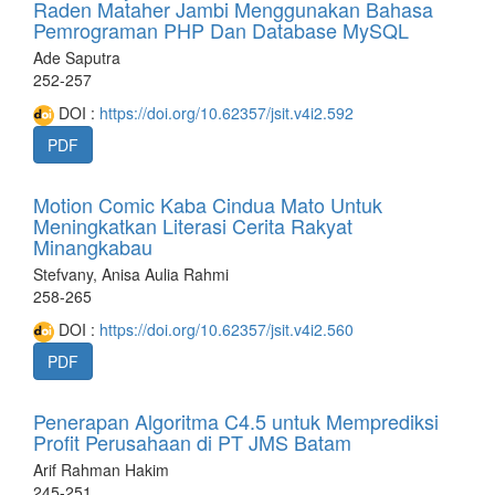
Raden Mataher Jambi Menggunakan Bahasa
Pemrograman PHP Dan Database MySQL
Ade Saputra
252-257
DOI :
https://doi.org/10.62357/jsit.v4i2.592
PDF
Motion Comic Kaba Cindua Mato Untuk
Meningkatkan Literasi Cerita Rakyat
Minangkabau
Stefvany, Anisa Aulia Rahmi
258-265
DOI :
https://doi.org/10.62357/jsit.v4i2.560
PDF
Penerapan Algoritma C4.5 untuk Memprediksi
Profit Perusahaan di PT JMS Batam
Arif Rahman Hakim
245-251