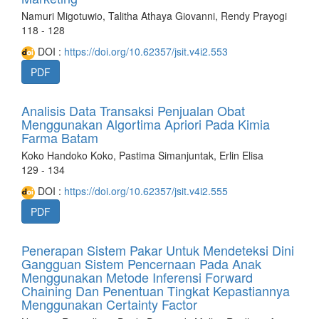
Namuri Migotuwio, Talitha Athaya Giovanni, Rendy Prayogi
118 - 128
DOI :
https://doi.org/10.62357/jsit.v4i2.553
PDF
Analisis Data Transaksi Penjualan Obat
Menggunakan Algortima Apriori Pada Kimia
Farma Batam
Koko Handoko Koko, Pastima Simanjuntak, Erlin Elisa
129 - 134
DOI :
https://doi.org/10.62357/jsit.v4i2.555
PDF
Penerapan Sistem Pakar Untuk Mendeteksi Dini
Gangguan Sistem Pencernaan Pada Anak
Menggunakan Metode Inferensi Forward
Chaining Dan Penentuan Tingkat Kepastiannya
Menggunakan Certainty Factor