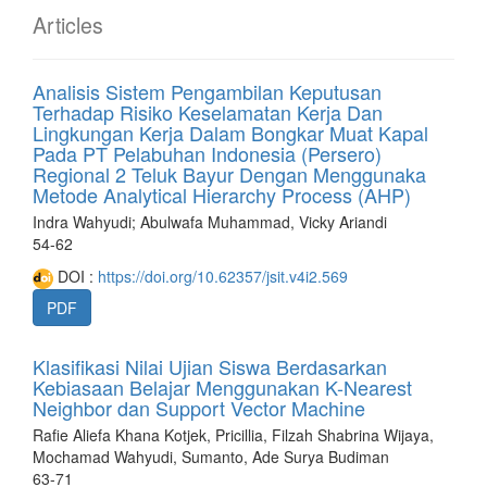
Articles
Analisis Sistem Pengambilan Keputusan
Terhadap Risiko Keselamatan Kerja Dan
Lingkungan Kerja Dalam Bongkar Muat Kapal
Pada PT Pelabuhan Indonesia (Persero)
Regional 2 Teluk Bayur Dengan Menggunaka
Metode Analytical Hierarchy Process (AHP)
Indra Wahyudi; Abulwafa Muhammad, Vicky Ariandi
54-62
DOI :
https://doi.org/10.62357/jsit.v4i2.569
PDF
Klasifikasi Nilai Ujian Siswa Berdasarkan
Kebiasaan Belajar Menggunakan K-Nearest
Neighbor dan Support Vector Machine
Rafie Aliefa Khana Kotjek, Pricillia, Filzah Shabrina Wijaya,
Mochamad Wahyudi, Sumanto, Ade Surya Budiman
63-71