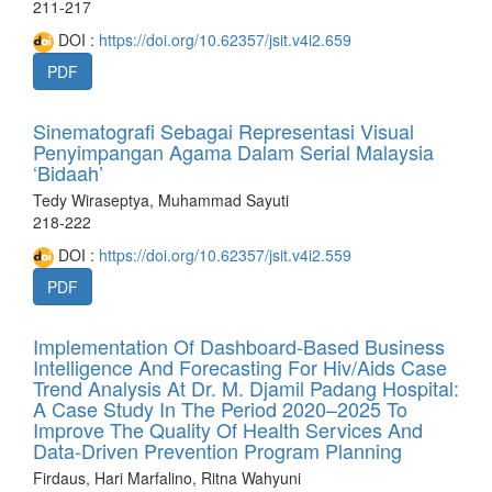
211-217
DOI :
https://doi.org/10.62357/jsit.v4i2.659
PDF
Sinematografi Sebagai Representasi Visual
Penyimpangan Agama Dalam Serial Malaysia
‘Bidaah’
Tedy Wiraseptya, Muhammad Sayuti
218-222
DOI :
https://doi.org/10.62357/jsit.v4i2.559
PDF
Implementation Of Dashboard-Based Business
Intelligence And Forecasting For Hiv/Aids Case
Trend Analysis At Dr. M. Djamil Padang Hospital:
A Case Study In The Period 2020–2025 To
Improve The Quality Of Health Services And
Data-Driven Prevention Program Planning
Firdaus, Hari Marfalino, Ritna Wahyuni