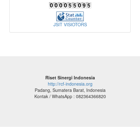
JSIT VISIOTORS
Riset Sinergi Indonesia
http://rcf-indonesia.org
Padang, Sumatera Barat, Indonesia
Kontak / WhatsApp : 082364366820