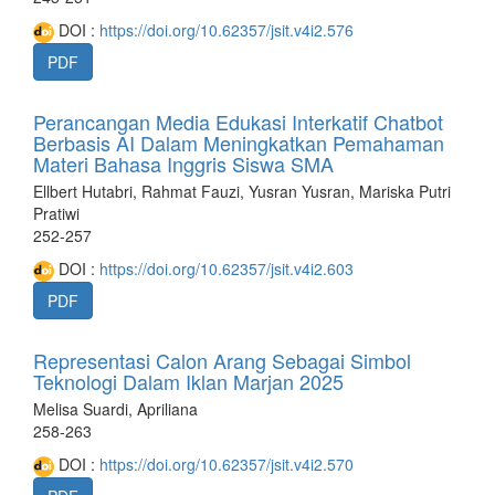
DOI :
https://doi.org/10.62357/jsit.v4i2.576
PDF
Perancangan Media Edukasi Interkatif Chatbot
Berbasis AI Dalam Meningkatkan Pemahaman
Materi Bahasa Inggris Siswa SMA
Ellbert Hutabri, Rahmat Fauzi, Yusran Yusran, Mariska Putri
Pratiwi
252-257
DOI :
https://doi.org/10.62357/jsit.v4i2.603
PDF
Representasi Calon Arang Sebagai Simbol
Teknologi Dalam Iklan Marjan 2025
Melisa Suardi, Apriliana
258-263
DOI :
https://doi.org/10.62357/jsit.v4i2.570