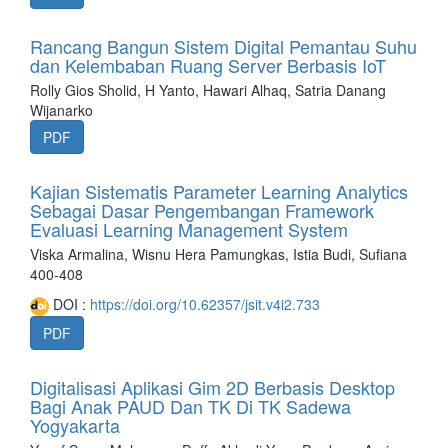
Rancang Bangun Sistem Digital Pemantau Suhu
dan Kelembaban Ruang Server Berbasis IoT
Rolly Gios Sholid, H Yanto, Hawari Alhaq, Satria Danang
Wijanarko
PDF
Kajian Sistematis Parameter Learning Analytics
Sebagai Dasar Pengembangan Framework
Evaluasi Learning Management System
Viska Armalina, Wisnu Hera Pamungkas, Istia Budi, Sufiana
400-408
DOI :
https://doi.org/10.62357/jsit.v4i2.733
PDF
Digitalisasi Aplikasi Gim 2D Berbasis Desktop
Bagi Anak PAUD Dan TK Di TK Sadewa
Yogyakarta