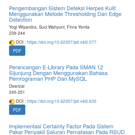
Pengembangan Sistem Deteksi Herpes Kulit
Menggunakan Metode Thresholding Dan Edge
Detection
Yogi Wiyandra, Suci Wahyuni, Firna Yenila
239-244
DOI :
https://doi.org/10.62357/jsit.v4i2.577
PDF
Perancangan E-Library Pada SMAN 12
Sijunjung Dengan Menggunakan Bahasa
Pemrograman PHP Dan MySQL
Desrizal
245-251
DOI :
https://doi.org/10.62357/jsit.v4i2.633
PDF
Implementasi Certainty Factor Pada Sistem
Pakar Penyakit Saluran Pernafasan Pada RSUD