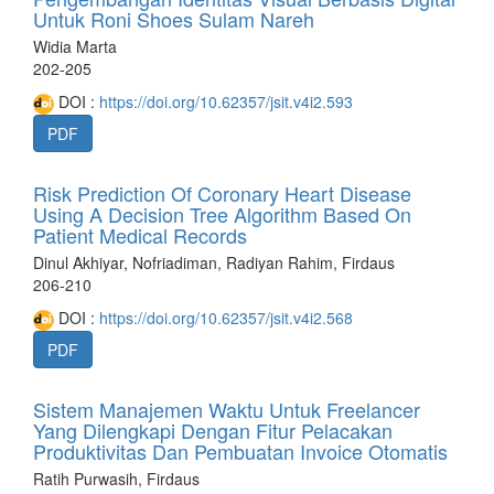
Untuk Roni Shoes Sulam Nareh
Widia Marta
202-205
DOI :
https://doi.org/10.62357/jsit.v4i2.593
PDF
Risk Prediction Of Coronary Heart Disease
Using A Decision Tree Algorithm Based On
Patient Medical Records
Dinul Akhiyar, Nofriadiman, Radiyan Rahim, Firdaus
206-210
DOI :
https://doi.org/10.62357/jsit.v4i2.568
PDF
Sistem Manajemen Waktu Untuk Freelancer
Yang Dilengkapi Dengan Fitur Pelacakan
Produktivitas Dan Pembuatan Invoice Otomatis
Ratih Purwasih, Firdaus