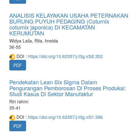
ANALISIS KELAYAKAN USAHA PETERNAKAN
BURUNG PUYUH PEDAGING (Coturnix
coturnix japonica) DI KECAMATAN
KERUMUTAN
Widya Laila, Rita, Imelda
36-55
DOI :
https://doi.org/10.62357/j-t3g.v3i2.352
PDF
Pendekatan Lean Six Sigma Dalam
Pengurangan Pemborosan Di Proses Produksi:
Studi Kasus Di Sektor Manufaktur
Riri rahmi
35-41
DOI :
https://doi.org/10.62357/j-t3g.v3i1.396
PDF