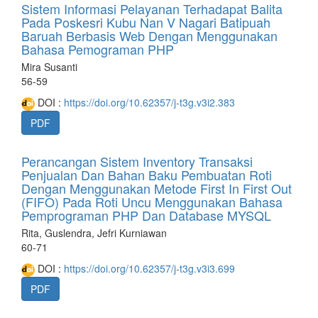
Sistem Informasi Pelayanan Terhadapat Balita
Pada Poskesri Kubu Nan V Nagari Batipuah
Baruah Berbasis Web Dengan Menggunakan
Bahasa Pemograman PHP
Mira Susanti
56-59
DOI :
https://doi.org/10.62357/j-t3g.v3i2.383
PDF
Perancangan Sistem Inventory Transaksi
Penjualan Dan Bahan Baku Pembuatan Roti
Dengan Menggunakan Metode First In First Out
(FIFO) Pada Roti Uncu Menggunakan Bahasa
Pemprograman PHP Dan Database MYSQL
Rita, Guslendra, Jefri Kurniawan
60-71
DOI :
https://doi.org/10.62357/j-t3g.v3i3.699
PDF