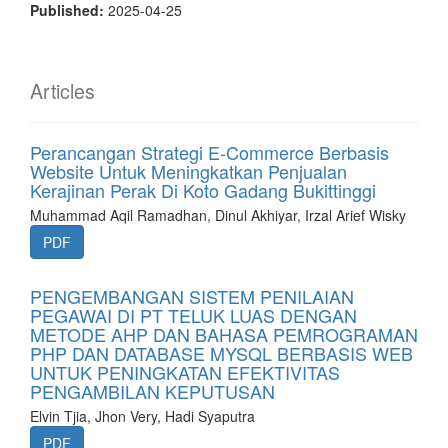
Published:
2025-04-25
Articles
Perancangan Strategi E-Commerce Berbasis
Website Untuk Meningkatkan Penjualan
Kerajinan Perak Di Koto Gadang Bukittinggi
Muhammad Aqil Ramadhan, Dinul Akhiyar, Irzal Arief Wisky
PDF
PENGEMBANGAN SISTEM PENILAIAN
PEGAWAI DI PT TELUK LUAS DENGAN
METODE AHP DAN BAHASA PEMROGRAMAN
PHP DAN DATABASE MYSQL BERBASIS WEB
UNTUK PENINGKATAN EFEKTIVITAS
PENGAMBILAN KEPUTUSAN
Elvin Tjia, Jhon Very, Hadi Syaputra
PDF