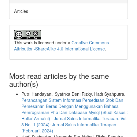
Articles
This work is licensed under a
Creative Commons
Attribution-ShareAlike 4.0 International License
.
Most read articles by the same
author(s)
Putri Handayani, Syafrika Deni Rizky, Hadi Syahputra,
Perancangan Sistem Informasi Persediaan Stok Dan
Pemesanan Beras Dengan Menggunakan Bahasa
Pemrograman Php Dan Database Mysql (Studi Kasus :
Huller Armaini)
,
Jurnal Sains Informatika Terapan: Vol.
3 No. 1 (2024): Jurnal Sains Informatika Terapan
(Februari, 2024)
Hadi Syahputra, Vernanda Em Afdhal, Rizky Saputra,