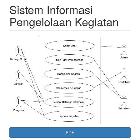
Sistem Informasi
Pengelolaan Kegiatan
Article
Sidebar
PDF