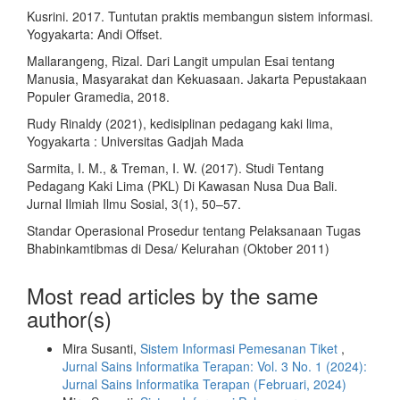
Kusrini. 2017. Tuntutan praktis membangun sistem informasi.
Yogyakarta: Andi Offset.
Mallarangeng, Rizal. Dari Langit umpulan Esai tentang
Manusia, Masyarakat dan Kekuasaan. Jakarta Pepustakaan
Populer Gramedia, 2018.
Rudy Rinaldy (2021), kedisiplinan pedagang kaki lima,
Yogyakarta : Universitas Gadjah Mada
Sarmita, I. M., & Treman, I. W. (2017). Studi Tentang
Pedagang Kaki Lima (PKL) Di Kawasan Nusa Dua Bali.
Jurnal Ilmiah Ilmu Sosial, 3(1), 50–57.
Standar Operasional Prosedur tentang Pelaksanaan Tugas
Bhabinkamtibmas di Desa/ Kelurahan (Oktober 2011)
Most read articles by the same
author(s)
Mira Susanti,
Sistem Informasi Pemesanan Tiket
,
Jurnal Sains Informatika Terapan: Vol. 3 No. 1 (2024):
Jurnal Sains Informatika Terapan (Februari, 2024)