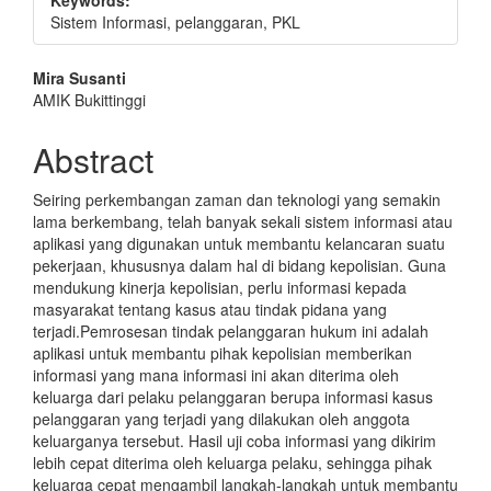
Keywords:
Sistem Informasi, pelanggaran, PKL
Main
Mira Susanti
AMIK Bukittinggi
Article
Content
Abstract
Seiring perkembangan zaman dan teknologi yang semakin
lama berkembang, telah banyak sekali sistem informasi atau
aplikasi yang digunakan untuk membantu kelancaran suatu
pekerjaan, khususnya dalam hal di bidang kepolisian. Guna
mendukung kinerja kepolisian, perlu informasi kepada
masyarakat tentang kasus atau tindak pidana yang
terjadi.Pemrosesan tindak pelanggaran hukum ini adalah
aplikasi untuk membantu pihak kepolisian memberikan
informasi yang mana informasi ini akan diterima oleh
keluarga dari pelaku pelanggaran berupa informasi kasus
pelanggaran yang terjadi yang dilakukan oleh anggota
keluarganya tersebut. Hasil uji coba informasi yang dikirim
lebih cepat diterima oleh keluarga pelaku, sehingga pihak
keluarga cepat mengambil langkah-langkah untuk membantu