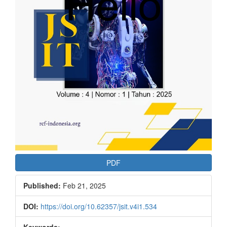
PDF
Published:
Feb 21, 2025
DOI:
https://doi.org/10.62357/jsit.v4i1.534