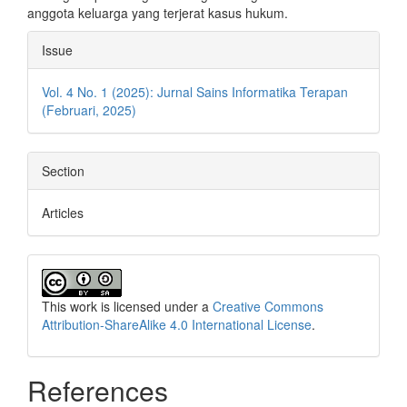
anggota keluarga yang terjerat kasus hukum.
Article
Issue
Details
Vol. 4 No. 1 (2025): Jurnal Sains Informatika Terapan
(Februari, 2025)
Section
Articles
This work is licensed under a
Creative Commons
Attribution-ShareAlike 4.0 International License
.
References