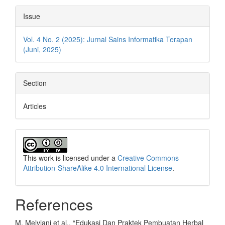
Article
Issue
Details
Vol. 4 No. 2 (2025): Jurnal Sains Informatika Terapan
(Juni, 2025)
Section
Articles
This work is licensed under a
Creative Commons
Attribution-ShareAlike 4.0 International License
.
References
M. Melviani et al., “Edukasi Dan Praktek Pembuatan Herbal