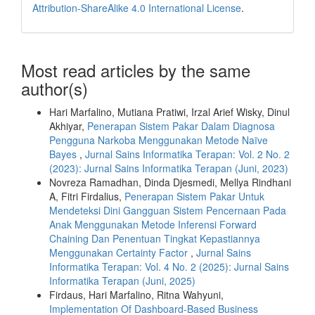
Attribution-ShareAlike 4.0 International License
.
Most read articles by the same
author(s)
Hari Marfalino, Mutiana Pratiwi, Irzal Arief Wisky, Dinul
Akhiyar,
Penerapan Sistem Pakar Dalam Diagnosa
Pengguna Narkoba Menggunakan Metode Naïve
Bayes
,
Jurnal Sains Informatika Terapan: Vol. 2 No. 2
(2023): Jurnal Sains Informatika Terapan (Juni, 2023)
Novreza Ramadhan, Dinda Djesmedi, Mellya Rindhani
A, Fitri Firdalius,
Penerapan Sistem Pakar Untuk
Mendeteksi Dini Gangguan Sistem Pencernaan Pada
Anak Menggunakan Metode Inferensi Forward
Chaining Dan Penentuan Tingkat Kepastiannya
Menggunakan Certainty Factor
,
Jurnal Sains
Informatika Terapan: Vol. 4 No. 2 (2025): Jurnal Sains
Informatika Terapan (Juni, 2025)
Firdaus, Hari Marfalino, Ritna Wahyuni,
Implementation Of Dashboard-Based Business