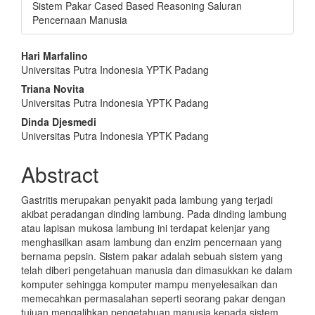
Sistem Pakar Cased Based Reasoning Saluran
Pencernaan Manusia
Main
Hari Marfalino
Universitas Putra Indonesia YPTK Padang
Article
Triana Novita
Content
Universitas Putra Indonesia YPTK Padang
Dinda Djesmedi
Universitas Putra Indonesia YPTK Padang
Abstract
Gastritis merupakan penyakit pada lambung yang terjadi
akibat peradangan dinding lambung. Pada dinding lambung
atau lapisan mukosa lambung ini terdapat kelenjar yang
menghasilkan asam lambung dan enzim pencernaan yang
bernama pepsin. Sistem pakar adalah sebuah sistem yang
telah diberi pengetahuan manusia dan dimasukkan ke dalam
komputer sehingga komputer mampu menyelesaikan dan
memecahkan permasalahan seperti seorang pakar dengan
tujuan mengalihkan pengetahuan manusia kepada sistem