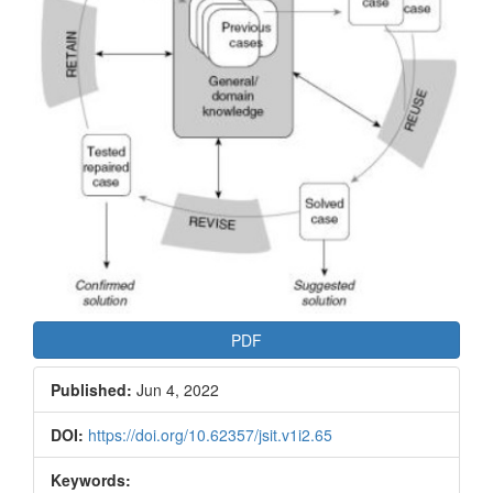
PDF
Published:
Jun 4, 2022
DOI:
https://doi.org/10.62357/jsit.v1i2.65
Keywords: