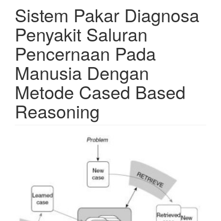
Sistem Pakar Diagnosa
Penyakit Saluran
Pencernaan Pada
Manusia Dengan
Metode Cased Based
Reasoning
Article
Sidebar