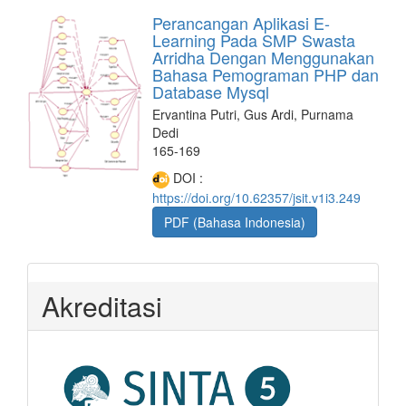
Perancangan Aplikasi E-
Learning Pada SMP Swasta
Arridha Dengan Menggunakan
Bahasa Pemograman PHP dan
Database Mysql
Ervantina Putri, Gus Ardi, Purnama
Dedi
165-169
DOI :
https://doi.org/10.62357/jsit.v1i3.249
PDF (Bahasa Indonesia)
Akreditasi