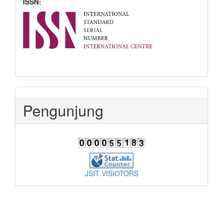
ISSN:
Pengunjung
JSIT VISIOTORS