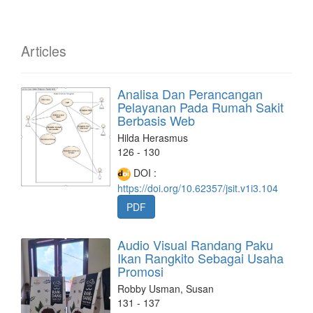
Articles
Analisa Dan Perancangan
Pelayanan Pada Rumah Sakit
Berbasis Web
Hilda Herasmus
126 - 130
DOI :
https://doi.org/10.62357/jsit.v1i3.104
PDF
Audio Visual Randang Paku
Ikan Rangkito Sebagai Usaha
Promosi
Robby Usman, Susan
131 - 137