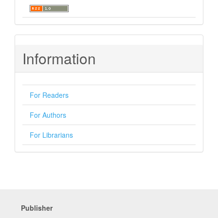
Information
For Readers
For Authors
For Librarians
Publisher