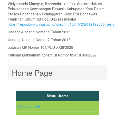
Widyananda Mansyur, Ilmanbahri. (2021). Analisis Hukum
Pelaksanaan Kewenangan Bawaslu Kabupaten/Kota Dalam
Proses Penanganan Pelanggaran Kode Etik Pengawas
Pemilihan Umum Ad Hoc. Diakses melalui
https://repository.unhas.ac.id/id/eprint/13345/2/B012192035_tesis
Undang-Undang Nomor 1 Tahun 2015
Undang-Undang Nomor 7 Tahun 2017
putusan MK Nomor 104/PUU-XXIII/2025
Putusan Mahkamah Konstitusi Nomor 85/PUUXX/2022
Home Page
Menu Utama
About Journal