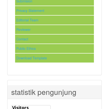
Submision
Privacy Statement
Editorial Team
Reviewer
Contact
Public Ethics
Download Template
statistik pengunjung