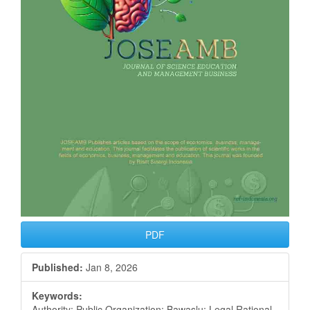
PDF
Published:
Jan 8, 2026
Keywords:
Authority; Public Organization; Bawaslu; Legal Rational