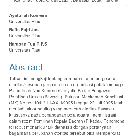
Main
Ayatullah Komeini
Universitas Riau
Article
Rafis Fajri Jas
Content
Universitas Riau
Harapan Tua R.F.S
Universitas Riau
Abstract
Tulisan ini mengkaji tentang perubahan atau pergeseran
otoritas/kewenangan pada suatu organisasi publik lembaga
Pemerintah Non Kementerian yaitu Badan Pengawas
Pemilihan Umum (Bawaslu). Putusan Mahkamah Konstitusi
(MK) Nomor 104/PUU-XXIII/2025 tanggal 23 Juli 2025 telah
menjadi faktor penting yang merubah otoritas Bawaslu
khususnya pada penanganan pelanggaran administratif
dalam rezim Pemilihan Kepala Daerah (Pilkada). Fenomena
tersebut menarik untuk dianalisis dengan pertanyaan
bagaimana perubahan otoritas tersebut bisa memperkuat