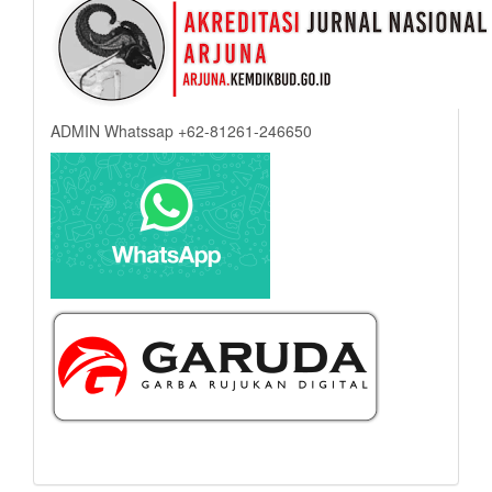
ADMIN Whatssap +62-81261-246650