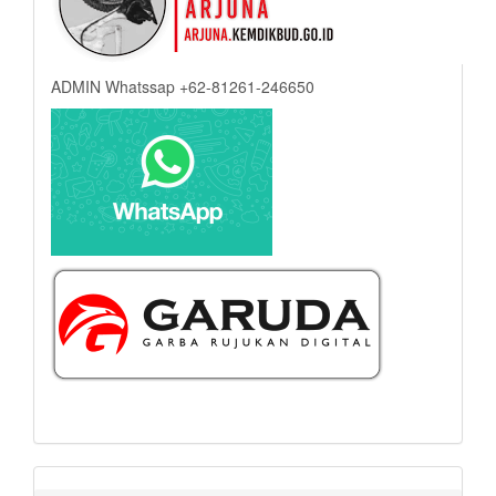
ADMIN Whatssap +62-81261-246650