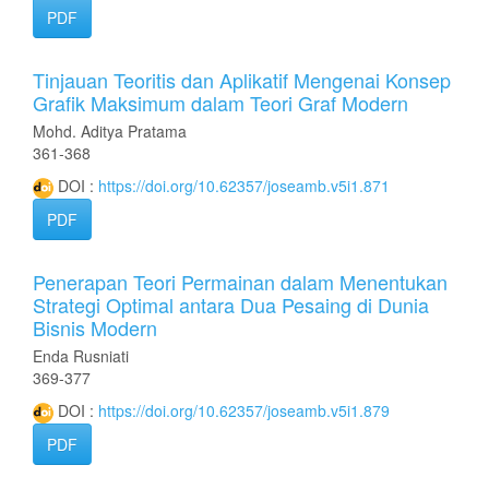
PDF
Tinjauan Teoritis dan Aplikatif Mengenai Konsep
Grafik Maksimum dalam Teori Graf Modern
Mohd. Aditya Pratama
361-368
DOI :
https://doi.org/10.62357/joseamb.v5i1.871
PDF
Penerapan Teori Permainan dalam Menentukan
Strategi Optimal antara Dua Pesaing di Dunia
Bisnis Modern
Enda Rusniati
369-377
DOI :
https://doi.org/10.62357/joseamb.v5i1.879
PDF