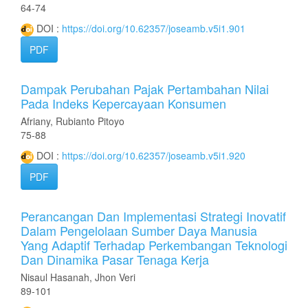
64-74
DOI :
https://doi.org/10.62357/joseamb.v5i1.901
PDF
Dampak Perubahan Pajak Pertambahan Nilai
Pada Indeks Kepercayaan Konsumen
Afriany, Rubianto Pitoyo
75-88
DOI :
https://doi.org/10.62357/joseamb.v5i1.920
PDF
Perancangan Dan Implementasi Strategi Inovatif
Dalam Pengelolaan Sumber Daya Manusia
Yang Adaptif Terhadap Perkembangan Teknologi
Dan Dinamika Pasar Tenaga Kerja
Nisaul Hasanah, Jhon Veri
89-101