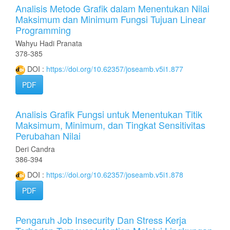
Analisis Metode Grafik dalam Menentukan Nilai
Maksimum dan Minimum Fungsi Tujuan Linear
Programming
Wahyu Hadi Pranata
378-385
DOI :
https://doi.org/10.62357/joseamb.v5i1.877
PDF
Analisis Grafik Fungsi untuk Menentukan Titik
Maksimum, Minimum, dan Tingkat Sensitivitas
Perubahan Nilai
Deri Candra
386-394
DOI :
https://doi.org/10.62357/joseamb.v5i1.878
PDF
Pengaruh Job Insecurity Dan Stress Kerja