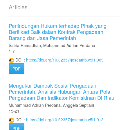
Articles
Perlindungan Hukum terhadap Pihak yang
Beritikad Baik dalam Kontrak Pengadaan
Barang dan Jasa Pemerintah
Satria Ramadhan, Muhammad Adrian Perdana
1-7
DOI :
https://doi.org/10.62357/joseamb.v5i1.909
PDF
Mengukur Dampak Sosial Pengadaan
Pemerintah: Analisis Hubungan Antara Pola
Pengadaan Dan Indikator Kemiskinan Di Riau
Muhammad Adrian Perdana, Anggela Septiani
15-21
DOI :
https://doi.org/10.62357/joseamb.v5i1.913
PDF