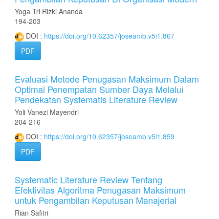
Yoga Tri Rizki Ananda
194-203
DOI :
https://doi.org/10.62357/joseamb.v5i1.867
PDF
Evaluasi Metode Penugasan Maksimum Dalam
Optimal Penempatan Sumber Daya Melalui
Pendekatan Systematis Literature Review
Yoli Vanezi Mayendri
204-216
DOI :
https://doi.org/10.62357/joseamb.v5i1.859
PDF
Systematic Literature Review Tentang
Efektivitas Algoritma Penugasan Maksimum
untuk Pengambilan Keputusan Manajerial
Rian Safitri