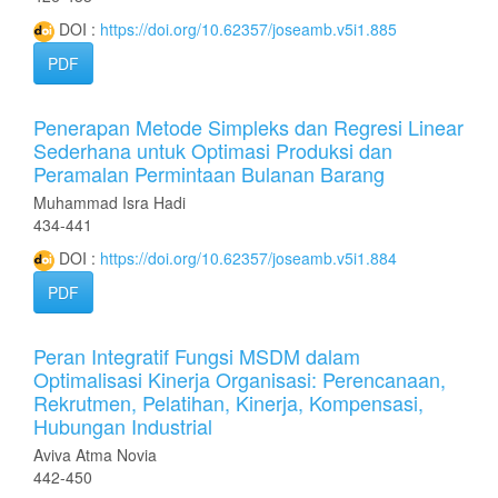
DOI :
https://doi.org/10.62357/joseamb.v5i1.885
PDF
Penerapan Metode Simpleks dan Regresi Linear
Sederhana untuk Optimasi Produksi dan
Peramalan Permintaan Bulanan Barang
Muhammad Isra Hadi
434-441
DOI :
https://doi.org/10.62357/joseamb.v5i1.884
PDF
Peran Integratif Fungsi MSDM dalam
Optimalisasi Kinerja Organisasi: Perencanaan,
Rekrutmen, Pelatihan, Kinerja, Kompensasi,
Hubungan Industrial
Aviva Atma Novia
442-450