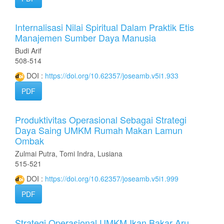
Internalisasi Nilai Spiritual Dalam Praktik Etis
Manajemen Sumber Daya Manusia
Budi Arif
508-514
DOI :
https://doi.org/10.62357/joseamb.v5i1.933
PDF
Produktivitas Operasional Sebagai Strategi
Daya Saing UMKM Rumah Makan Lamun
Ombak
Zulmai Putra, Tomi Indra, Lusiana
515-521
DOI :
https://doi.org/10.62357/joseamb.v5i1.999
PDF
Strategi Operasional UMKM Ikan Bakar Aru