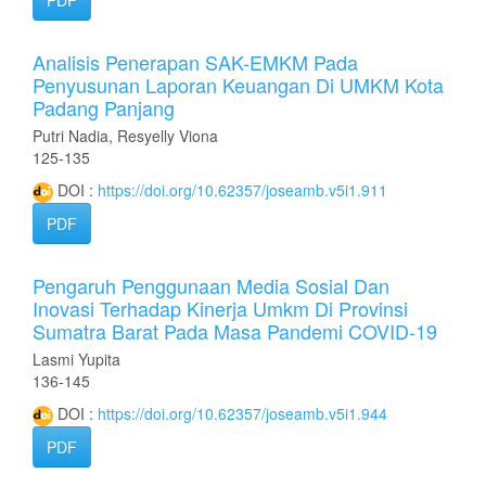
Analisis Penerapan SAK-EMKM Pada
Penyusunan Laporan Keuangan Di UMKM Kota
Padang Panjang
Putri Nadia, Resyelly Viona
125-135
DOI :
https://doi.org/10.62357/joseamb.v5i1.911
PDF
Pengaruh Penggunaan Media Sosial Dan
Inovasi Terhadap Kinerja Umkm Di Provinsi
Sumatra Barat Pada Masa Pandemi COVID-19
Lasmi Yupita
136-145
DOI :
https://doi.org/10.62357/joseamb.v5i1.944
PDF