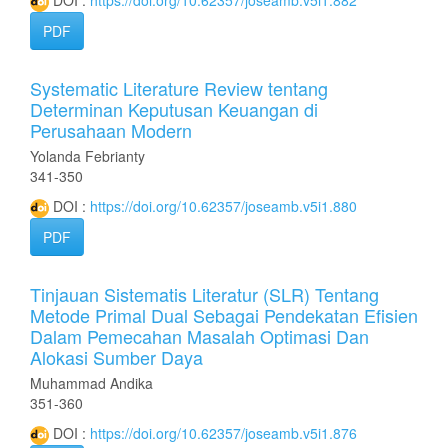
DOI :
https://doi.org/10.62357/joseamb.v5i1.882
PDF
Systematic Literature Review tentang
Determinan Keputusan Keuangan di
Perusahaan Modern
Yolanda Febrianty
341-350
DOI :
https://doi.org/10.62357/joseamb.v5i1.880
PDF
Tinjauan Sistematis Literatur (SLR) Tentang
Metode Primal Dual Sebagai Pendekatan Efisien
Dalam Pemecahan Masalah Optimasi Dan
Alokasi Sumber Daya
Muhammad Andika
351-360
DOI :
https://doi.org/10.62357/joseamb.v5i1.876