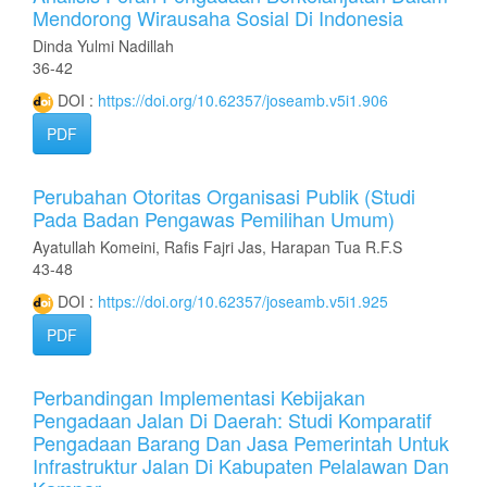
Mendorong Wirausaha Sosial Di Indonesia
Dinda Yulmi Nadillah
36-42
DOI :
https://doi.org/10.62357/joseamb.v5i1.906
PDF
Perubahan Otoritas Organisasi Publik (Studi
Pada Badan Pengawas Pemilihan Umum)
Ayatullah Komeini, Rafis Fajri Jas, Harapan Tua R.F.S
43-48
DOI :
https://doi.org/10.62357/joseamb.v5i1.925
PDF
Perbandingan Implementasi Kebijakan
Pengadaan Jalan Di Daerah: Studi Komparatif
Pengadaan Barang Dan Jasa Pemerintah Untuk
Infrastruktur Jalan Di Kabupaten Pelalawan Dan