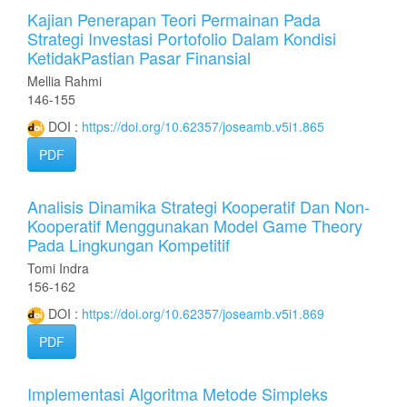
Kajian Penerapan Teori Permainan Pada
Strategi Investasi Portofolio Dalam Kondisi
KetidakPastian Pasar Finansial
Mellia Rahmi
146-155
DOI :
https://doi.org/10.62357/joseamb.v5i1.865
PDF
Analisis Dinamika Strategi Kooperatif Dan Non-
Kooperatif Menggunakan Model Game Theory
Pada Lingkungan Kompetitif
Tomi Indra
156-162
DOI :
https://doi.org/10.62357/joseamb.v5i1.869
PDF
Implementasi Algoritma Metode Simpleks