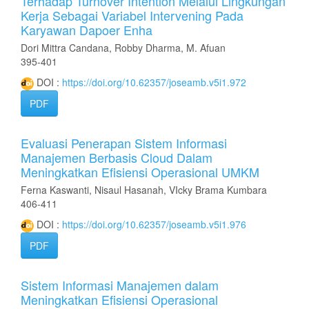
Terhadap Turnover Intention Melalui Lingkungan
Kerja Sebagai Variabel Intervening Pada
Karyawan Dapoer Enha
Dori Mittra Candana, Robby Dharma, M. Afuan
395-401
DOI :
https://doi.org/10.62357/joseamb.v5i1.972
PDF
Evaluasi Penerapan Sistem Informasi
Manajemen Berbasis Cloud Dalam
Meningkatkan Efisiensi Operasional UMKM
Ferna Kaswanti, Nisaul Hasanah, VIcky Brama Kumbara
406-411
DOI :
https://doi.org/10.62357/joseamb.v5i1.976
PDF
Sistem Informasi Manajemen dalam
Meningkatkan Efisiensi Operasional