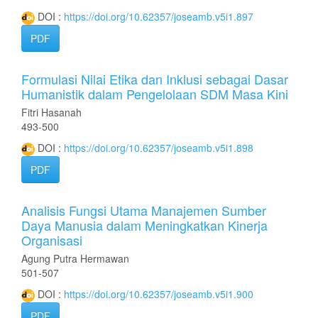
DOI :
https://doi.org/10.62357/joseamb.v5i1.897
PDF
Formulasi Nilai Etika dan Inklusi sebagai Dasar
Humanistik dalam Pengelolaan SDM Masa Kini
Fitri Hasanah
493-500
DOI :
https://doi.org/10.62357/joseamb.v5i1.898
PDF
Analisis Fungsi Utama Manajemen Sumber
Daya Manusia dalam Meningkatkan Kinerja
Organisasi
Agung Putra Hermawan
501-507
DOI :
https://doi.org/10.62357/joseamb.v5i1.900
PDF