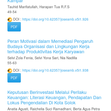
Kampar
Tauhid Marifatullah, Harapan Tua R.F.S
49-54
DOI :
https://doi.org/10.62357/joseamb.v5i1.926
PDF
Peran Motivasi dalam Memediasi Pengaruh
Budaya Organisasi dan Lingkungan Kerja
terhadap Produktivitas Kerja Karyawan
Selvi Zola Fenia, Selvi Yona Sari, Nia Nadilla
55-63
DOI :
https://doi.org/10.62357/joseamb.v5i1.938
PDF
Keputusan Berinvestasi Melalui Perilaku
Keuangan: Literasi Keuangan, Pendapatan Dan
Lokus Pengendalian Di Kota Solok
Anatia Agusti, Raichelia Suci Ramadhani, Berta Agus Petra