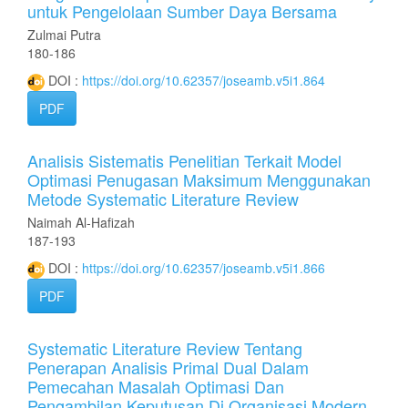
untuk Pengelolaan Sumber Daya Bersama
Zulmai Putra
180-186
DOI :
https://doi.org/10.62357/joseamb.v5i1.864
PDF
Analisis Sistematis Penelitian Terkait Model
Optimasi Penugasan Maksimum Menggunakan
Metode Systematic Literature Review
Naimah Al-Hafizah
187-193
DOI :
https://doi.org/10.62357/joseamb.v5i1.866
PDF
Systematic Literature Review Tentang
Penerapan Analisis Primal Dual Dalam
Pemecahan Masalah Optimasi Dan
Pengambilan Keputusan Di Organisasi Modern