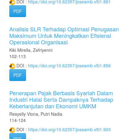
DOI :
https://doi.org/10.62357/joseamb.v5i1.881
PDF
Analisis SLR Terhadap Optimasi Penugasan
Maksimum Untuk Meningkatkan Efisiensi
Operasional Organisasi
Kiki Mirella, Zefriyenni
102-113
DOI :
https://doi.org/10.62357/joseamb.v5i1.856
PDF
Penerapan Pajak Berbasis Syariah Dalam
Industri Halal Serta Dampaknya Terhadap
Keberlanjutan dan Ekonomi UMKM
Resyelly Viona, Putri Nadia
114-124
DOI :
https://doi.org/10.62357/joseamb.v5i1.903
PDF