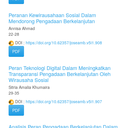
Peranan Kewirausahaan Sosial Dalam
Mendorong Pengadaan Berkelanjutan
Annisa Ahmad
22-28
DOI :
https://doi.org/10.62357/joseamb.v5i1.908
PDF
Peran Teknologi Digital Dalam Meningkatkan
Transparansi Pengadaan Berkelanjutan Oleh
Wirausaha Sosial
Sitria Amalia Khumaira
29-35
DOI :
https://doi.org/10.62357/joseamb.v5i1.907
PDF
Analisis Peran Pengadaan Berkelanjutan Dalam