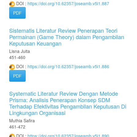
DOI :
https://doi.org/10.62357/joseamb.v5i1.887
PDF
Sistematis Literatur Review Penerapan Teori
Permainan (Game Theory) dalam Pengambilan
Keputusan Keuangan
Lisna Juita
451-460
DOI :
https://doi.org/10.62357/joseamb.v5i1.886
PDF
Systematic Literatur Review Dengan Metode
Prisma: Analisis Penerapan Konsep SDM
Terhadap Efektivitas Pengambilan Keputusan Di
Lingkungan Organisasi
Muthia Safira
461-472
DOI :
https://doi.org/10.62357/joseamb.v5i1.890