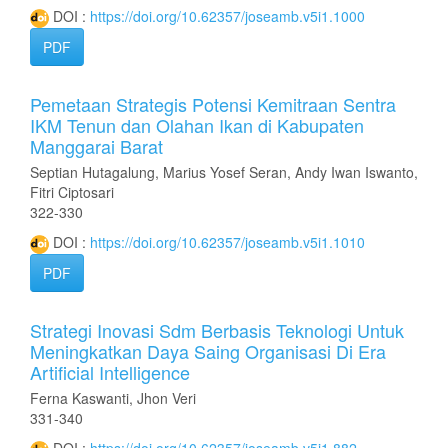
DOI :
https://doi.org/10.62357/joseamb.v5i1.1000
PDF
Pemetaan Strategis Potensi Kemitraan Sentra
IKM Tenun dan Olahan Ikan di Kabupaten
Manggarai Barat
Septian Hutagalung, Marius Yosef Seran, Andy Iwan Iswanto,
Fitri Ciptosari
322-330
DOI :
https://doi.org/10.62357/joseamb.v5i1.1010
PDF
Strategi Inovasi Sdm Berbasis Teknologi Untuk
Meningkatkan Daya Saing Organisasi Di Era
Artificial Intelligence
Ferna Kaswanti, Jhon Veri
331-340