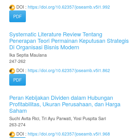
DOI :
https://doi.org/10.62357/joseamb.v5i1.992
PDF
Systematic Literature Review Tentang
Penerapan Teori Permainan Keputusan Strategis
Di Organisasi Bisnis Modern
Ika Septia Maulana
247-262
DOI :
https://doi.org/10.62357/joseamb.v5i1.862
PDF
Peran Kebijakan Dividen dalam Hubungan
Profitabilitas, Ukuran Perusahaan, dan Harga
Saham
Suchi Avita Rici, Tri Ayu Parwati, Yosi Puspita Sari
263-274
DOI :
https://doi.org/10.62357/joseamb.v5i1.968