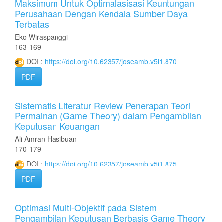
Maksimum Untuk Optimalasisasi Keuntungan
Perusahaan Dengan Kendala Sumber Daya
Terbatas
Eko Wiraspanggi
163-169
DOI :
https://doi.org/10.62357/joseamb.v5i1.870
PDF
Sistematis Literatur Review Penerapan Teori
Permainan (Game Theory) dalam Pengambilan
Keputusan Keuangan
Ali Amran Hasibuan
170-179
DOI :
https://doi.org/10.62357/joseamb.v5i1.875
PDF
Optimasi Multi-Objektif pada Sistem
Pengambilan Keputusan Berbasis Game Theory