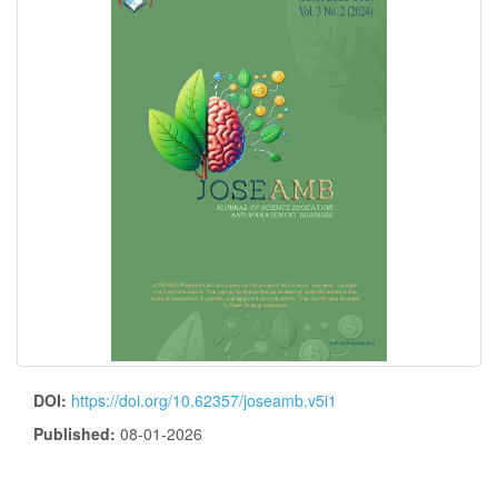
DOI:
https://doi.org/10.62357/joseamb.v5i1
Published:
08-01-2026