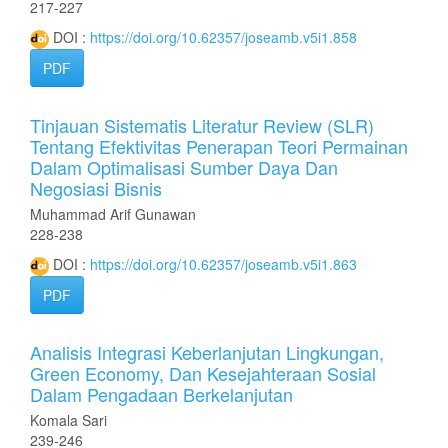
217-227
DOI :
https://doi.org/10.62357/joseamb.v5i1.858
PDF
Tinjauan Sistematis Literatur Review (SLR)
Tentang Efektivitas Penerapan Teori Permainan
Dalam Optimalisasi Sumber Daya Dan
Negosiasi Bisnis
Muhammad Arif Gunawan
228-238
DOI :
https://doi.org/10.62357/joseamb.v5i1.863
PDF
Analisis Integrasi Keberlanjutan Lingkungan,
Green Economy, Dan Kesejahteraan Sosial
Dalam Pengadaan Berkelanjutan
Komala Sari
239-246