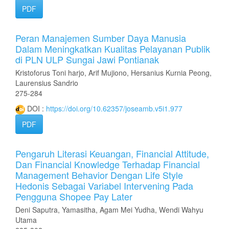
PDF
Peran Manajemen Sumber Daya Manusia
Dalam Meningkatkan Kualitas Pelayanan Publik
di PLN ULP Sungai Jawi Pontianak
Kristoforus Toni harjo, Arif Mujiono, Hersanius Kurnia Peong,
Laurensius Sandrio
275-284
DOI :
https://doi.org/10.62357/joseamb.v5i1.977
PDF
Pengaruh Literasi Keuangan, Financial Attitude,
Dan Financial Knowledge Terhadap Financial
Management Behavior Dengan Life Style
Hedonis Sebagai Variabel Intervening Pada
Pengguna Shopee Pay Later
Deni Saputra, Yamasitha, Agam Mei Yudha, Wendi Wahyu
Utama