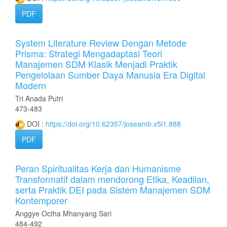
PDF
System Literature Review Dengan Metode
Prisma: Strategi Mengadaptasi Teori
Manajemen SDM Klasik Menjadi Praktik
Pengelolaan Sumber Daya Manusia Era Digital
Modern
Tri Anada Putri
473-483
DOI :
https://doi.org/10.62357/joseamb.v5i1.888
PDF
Peran Spiritualitas Kerja dan Humanisme
Transformatif dalam mendorong Etika, Keadilan,
serta Praktik DEI pada Sistem Manajemen SDM
Kontemporer
Anggye Octha Mhanyang Sari
484-492