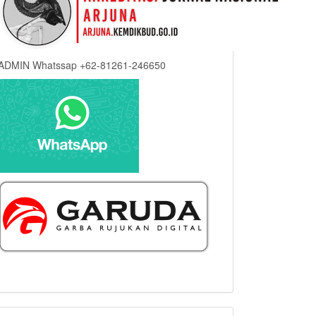
ADMIN Whatssap +62-81261-246650