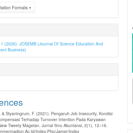
tation Formats
. 1 (2026): JOSEMB (Journal Of Science Education And
nt Business)
ences
, & Styaningrum, F. (2021). Pengaruh Job Insecurity, Kondisi
ompensasi Terhadap Turnover Intention Pada Karyawan
 New Tweety Magetan. Jurnal Ilmu Akuntansi, 2(1), 12–16.
.Unmermadiun.Ac.Id/Index.Php/Jamer/Index