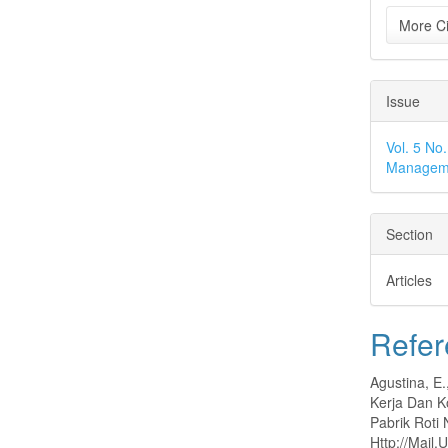
More Ci
Issue
Vol. 5 No
Manageme
Section
Articles
Refer
Agustina, E.
Kerja Dan K
Pabrik Roti
Http://Mail