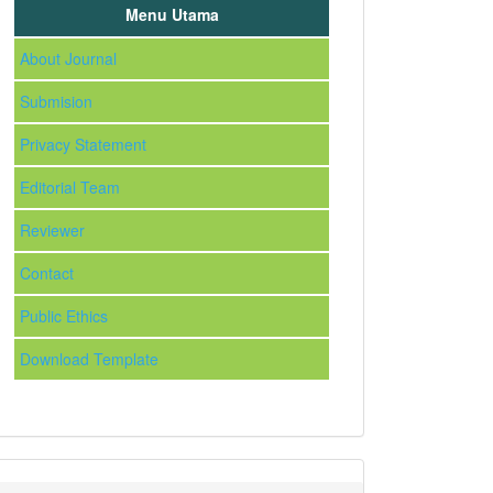
Menu Utama
About Journal
Submision
Privacy Statement
Editorial Team
Reviewer
Contact
Public Ethics
Download Template