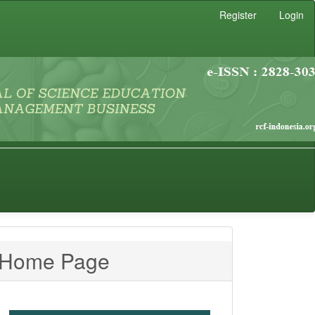
Register
Login
Home Page